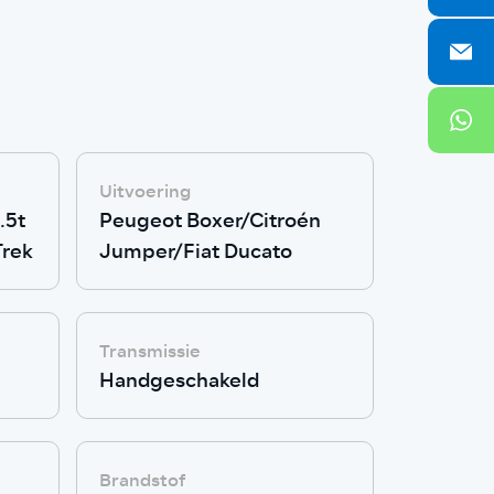
Uitvoering
.5t
Peugeot Boxer/Citroén
Trek
Jumper/Fiat Ducato
Transmissie
Handgeschakeld
Brandstof