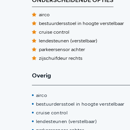
ONDERSCHEIDENDE OPTIES
airco
bestuurdersstoel in hoogte verstelbaar
cruise control
lendesteunen (verstelbaar)
parkeersensor achter
zijschuifdeur rechts
Overig
airco
bestuurdersstoel in hoogte verstelbaar
cruise control
lendesteunen (verstelbaar)