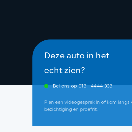
Deze auto in het
echt zien?
Bel ons op
013 - 4444 333
Plan een videogesprek in of kom langs 
bezichtiging en proefrit.