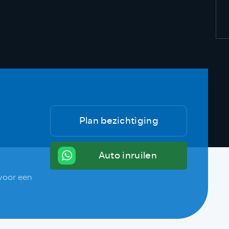
Plan bezichtiging
Auto inruilen
voor een