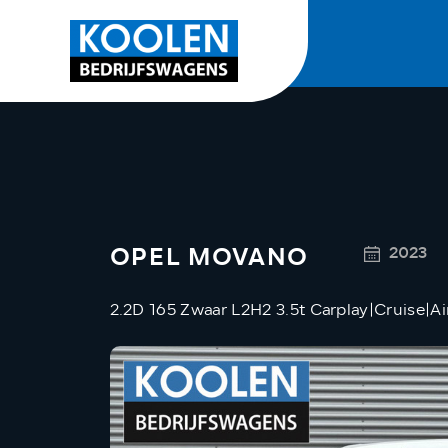
OPEL MOVANO
2023
2.2D 165 Zwaar L2H2 3.5t Carplay|Cruise|Ai