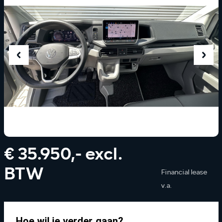
€ 35.950,- excl.
BTW
Financial lease
v.a.