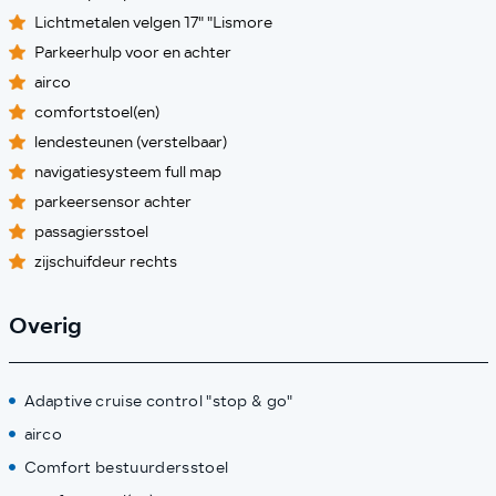
Lichtmetalen velgen 17" "Lismore
Parkeerhulp voor en achter
airco
comfortstoel(en)
lendesteunen (verstelbaar)
navigatiesysteem full map
parkeersensor achter
passagiersstoel
zijschuifdeur rechts
Overig
Adaptive cruise control "stop & go"
airco
Comfort bestuurdersstoel