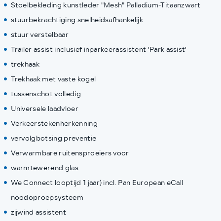
Stoelbekleding kunstleder "Mesh" Palladium-Titaanzwart
stuurbekrachtiging snelheidsafhankelijk
stuur verstelbaar
Trailer assist inclusief inparkeerassistent 'Park assist'
trekhaak
Trekhaak met vaste kogel
tussenschot volledig
Universele laadvloer
Verkeerstekenherkenning
vervolgbotsing preventie
Verwarmbare ruitensproeiers voor
warmtewerend glas
We Connect looptijd 1 jaar) incl. Pan European eCall
noodoproepsysteem
zijwind assistent