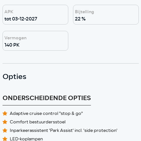
APK
Bijtelling
tot 03-12-2027
22 %
Vermogen
140 PK
Opties
ONDERSCHEIDENDE OPTIES
Adaptive cruise control "stop & go"
Comfort bestuurdersstoel
Inparkeerassistent 'Park Assist' incl. 'side protection'
LED-koplampen