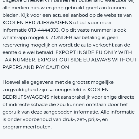
uitgebreid netwerk in binnen en buitenland waardoor wij
alle merken nieuw en jong gebruikt goed aan kunnen
bieden. Kijk voor een actueel aanbod op de website van
KOOLEN BEDRIJFSWAGENS of bel voor meer
informatie 013-4444333. Op dit vaste nummer is ook
whats-app mogelijk. ZONDER aanbetaling is geen
reservering mogelijk en wordt de auto verkocht aan de
eerste die wel betaald. EXPORT INSIDE EU ONLY WITH
TAX NUMBER. EXPORT OUTSIDE EU ALWAYS WITHOUT
PAPERS AND PAY CAUTION
Hoewel alle gegevens met de grootst mogelijke
zorgvuldigheid zijn samengesteld is KOOLEN
BEDRIJFSWAGENS niet aansprakelijk voor enige directe
of indirecte schade die zou kunnen ontstaan door het
gebruik van deze aangeboden informatie. Alle informatie
is onder voorbehoud van druk-, zet-, prijs-, en
programmeerfouten.