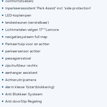
comfortstoel(en)
Inparkeerassistent 'Park Assist' incl. 'side protection'
LED-koplampen
lendesteunen (verstelbaar)
Lichtmetalen velgen 17" "Lismore
navigatiesysteem full map
Parkeerhulp voor en achter
parkeersensor achter
passagiersstoel
zijschuifdeur rechts
aanhanger assistent
Achteruitrijcamera
alarm klasse 1(startblokkering)
Anti Blokkeer Systeem
Anti doorSlip Regeling