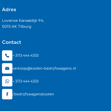
Adres
Lovense Kanaaldijk 94,
5015 AK Tilburg
Contact
+3113 444 4333
verkoop@koolen-bedrijfswagens.nl
+3113 444 4333
/bedrijfswagenskoolen